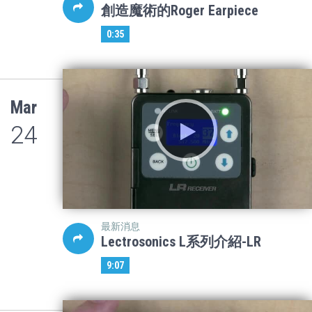
創造魔術的Roger Earpiece
0:35
Mar
24
最新消息
Lectrosonics L系列介紹-LR
9:07