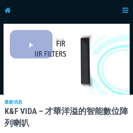
Play
Video
最新消息
K&F VIDA – 才華洋溢的智能數位陣
列喇叭