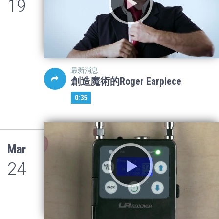
19
最新消息
創造魔術的Roger Earpiece
0:35
Mar
24