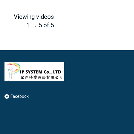
Viewing videos
1 → 5 of 5
Facebook