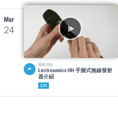
Mar
24
最新消息
Lectrosonics HH 手握式無線發射
器介紹
2:21