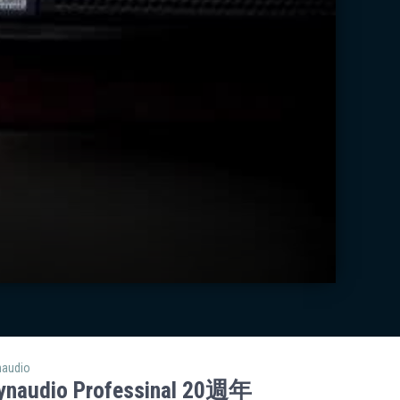
naudio
ynaudio Professinal 20週年