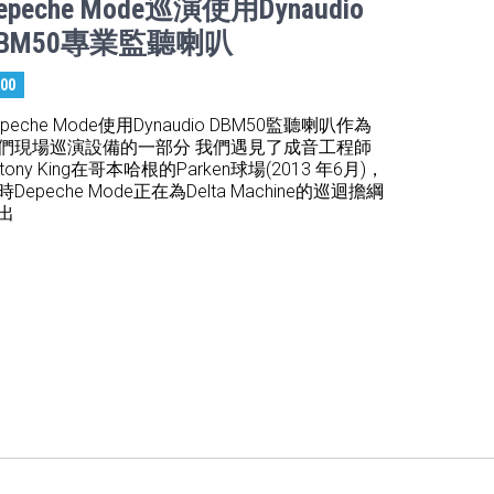
epeche Mode巡演使用Dynaudio
DBM50專業監聽喇叭
:00
epeche Mode使用Dynaudio DBM50監聽喇叭作為
們現場巡演設備的一部分 我們遇見了成音工程師
ntony King在哥本哈根的Parken球場(2013 年6月)，
時Depeche Mode正在為Delta Machine的巡迴擔綱
出