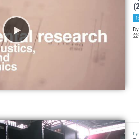
(
1
D
並
Dy