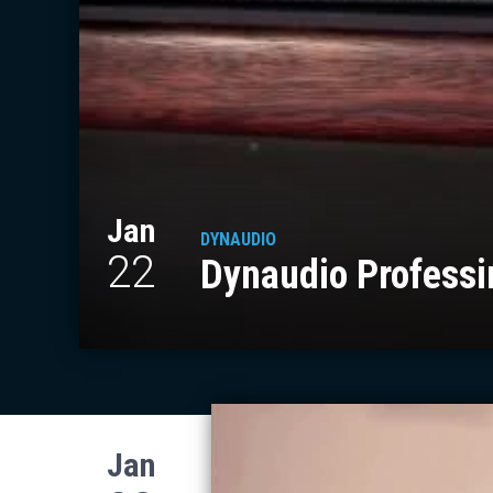
Jan
DYNAUDIO
22
Dynaudio Profess
Jan