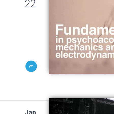
22
Jan