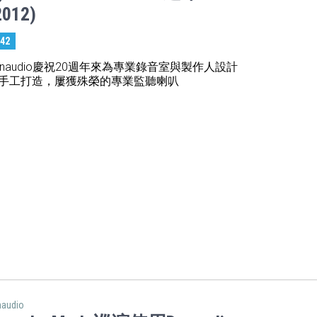
2012)
:42
ynaudio慶祝20週年來為專業錄音室與製作人設計
手工打造，屢獲殊榮的專業監聽喇叭
naudio