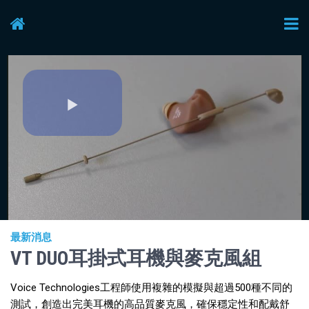
Play
Video
最新消息
VT DUO耳掛式耳機與麥克風組
Voice Technologies工程師使用複雜的模擬與超過500種不同的
測試，創造出完美耳機的高品質麥克風，確保穩定性和配戴舒