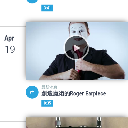
3:41
Apr
19
最新消息
創造魔術的Roger Earpiece
0:35