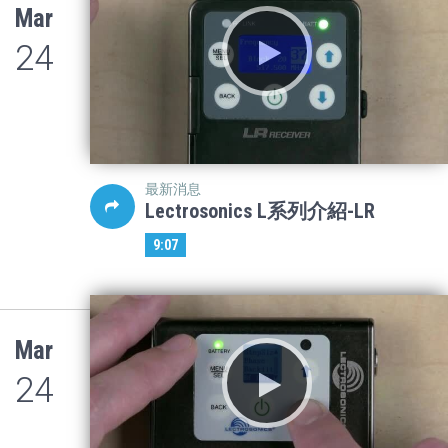
Mar
24
最新消息
Lectrosonics L系列介紹-LR
9:07
Mar
24