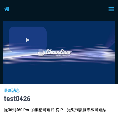
Play
Video
最新消息
test0426
從36到460 Port的架構可選擇 從IP、光纖到數據專線可連結