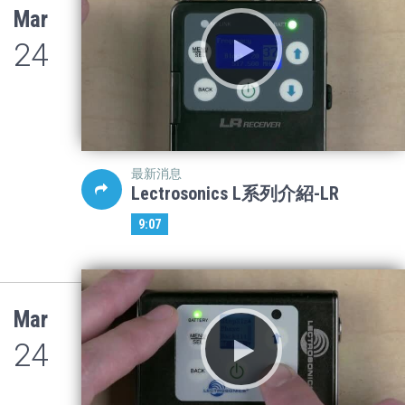
Mar
24
最新消息
Lectrosonics L系列介紹-LR
9:07
Mar
24