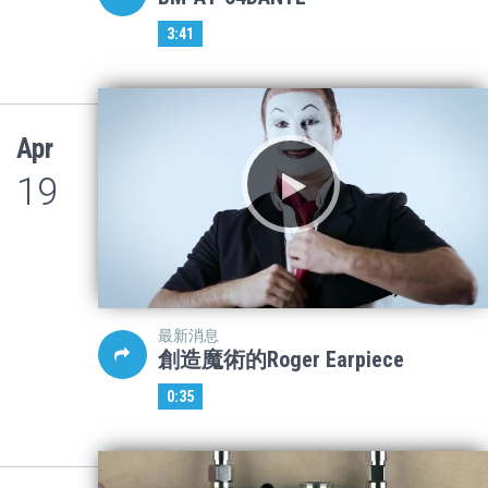
3:41
Apr
19
最新消息
創造魔術的Roger Earpiece
0:35