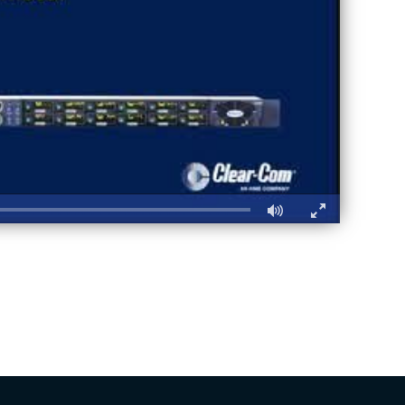
Fullscreen