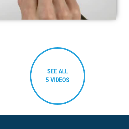
SEE ALL
5 VIDEOS