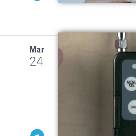
Mar
24