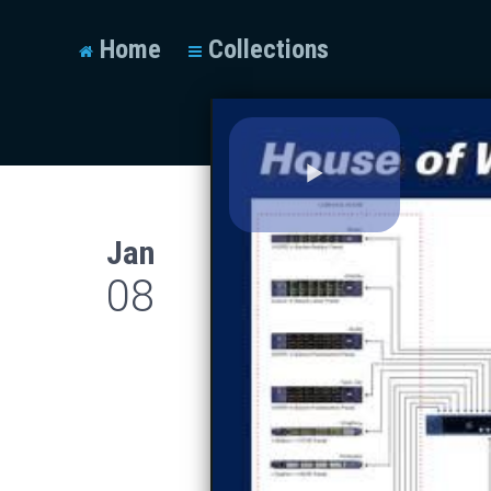
Home
Collections
Play
Jan
Video
08