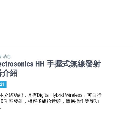
新消息
ectrosonics HH 手握式無線發射
器介紹
:21
本介紹功能，具有Digital Hybrid Wireless，可自行
換功率發射，相容多組拾音頭，簡易操作等等功
。