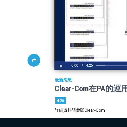
0:00
/
4:25
Play
最新消息
Clear-Com在PA的運
4:25
詳細資料請參閱Clear-Com