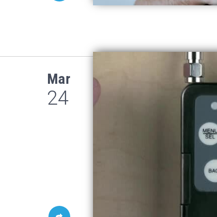
Mar
24