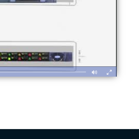
Fullscreen