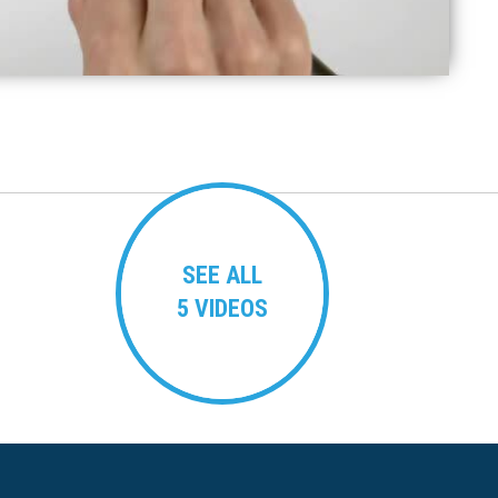
SEE ALL
5 VIDEOS