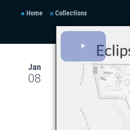
Home
Collections
Play
Jan
Video
08