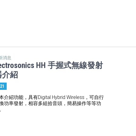
新消息
ectrosonics HH 手握式無線發射
器介紹
:21
本介紹功能，具有Digital Hybrid Wireless，可自行
換功率發射，相容多組拾音頭，簡易操作等等功
。