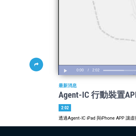
0:00
/
2:02
Play
最新消息
Agent-IC 行動裝置AP
2:02
透過Agent-IC iPad 與iPhone AP