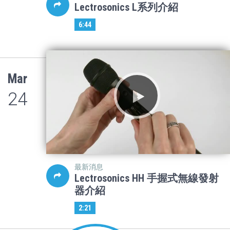
Lectrosonics L系列介紹
6:44
Mar
24
最新消息
Lectrosonics HH 手握式無線發射
器介紹
2:21