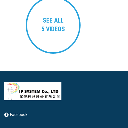
SEE ALL
5 VIDEOS
Facebook